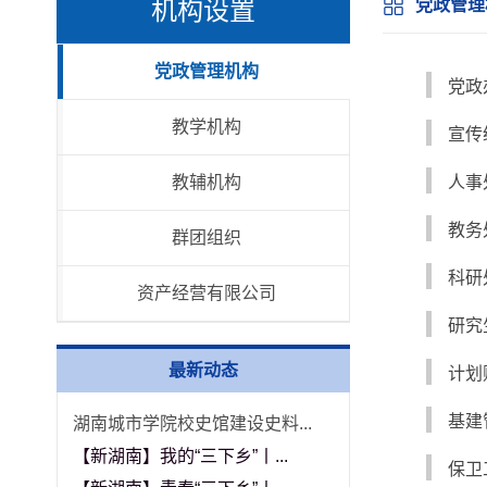
机构设置
党政管理
党政管理机构
党政
教学机构
宣传
教辅机构
人事
教务
群团组织
科研
资产经营有限公司
研究
最新动态
计划
基建
湖南城市学院校史馆建设史料...
【新湖南】我的“三下乡”丨...
保卫