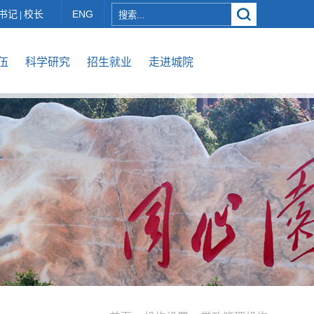
书记
校长
ENG
|
伍
科学研究
招生就业
走进城院