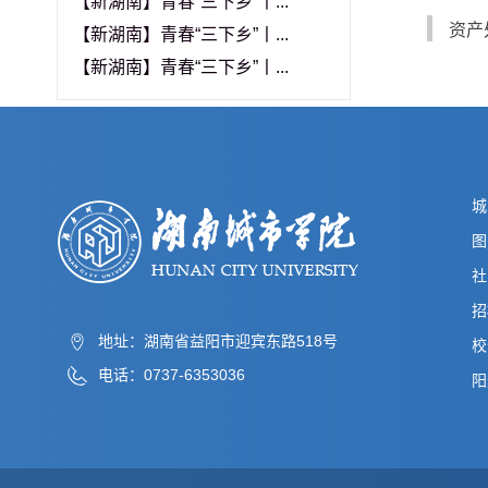
【新湖南】青春“三下乡”丨...
资产
【新湖南】青春“三下乡”丨...
【新湖南】青春“三下乡”丨...
城
图
社
招
地址：湖南省益阳市迎宾东路518号
校
电话：0737-6353036
阳