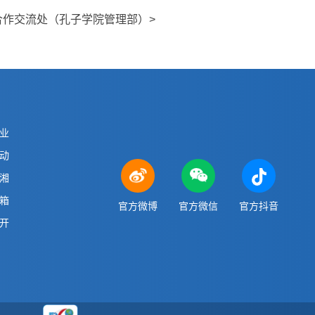
合作交流处（孔子学院管理部）>
业
动
湘
箱
官方微博
官方微信
官方抖音
开