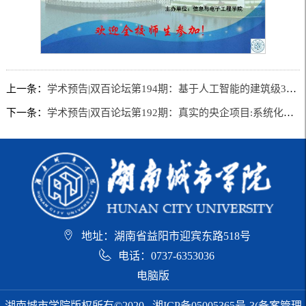
上一条：
学术预告|双百论坛第194期：基于人工智能的建筑级3D打印发展现状与进展
下一条：
学术预告|双百论坛第192期：真实的央企项目:系统化的全流程管理
地址：湖南省益阳市迎宾东路518号
电话：0737-6353036
电脑版
湖南城市学院版权所有©2020
湘ICP备05005365号-3(备案管理