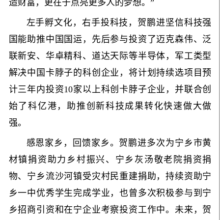
造财富，更在于点亮更多人的梦想。”
左手孵文化，右手投科技，贺鹏进坚信科技强
国能助推中国国运，先后参与投资了迈克森伟、泛
联新安、华卓精科、道达天际等半导体，军工类型
解决中国卡脖子的科创企业，将计划持续选项目预
计三年内投资10家以上科创卡脖子企业，并联合创
始了科亿港，助推创新科技成果转化快速做大做
强。
感恩家乡，回馈家乡。贺鹏进多次为宁乡市黄
材镇捐资助力乡村振兴、宁乡灰汤敬老院捐资捐
物、宁乡流沙河镇受灾村民重建捐助，持续资助宁
乡一中优秀学生完成学业，也曾多次积极参与到宁
乡招商引资和在宁企业考察投资工作中。未来，贺