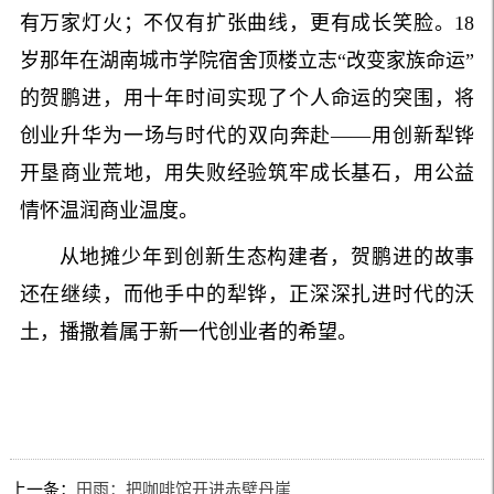
有万家灯火；不仅有扩张曲线，更有成长笑脸。18
岁那年在湖南城市学院宿舍顶楼立志“改变家族命运”
的贺鹏进，用十年时间实现了个人命运的突围，将
创业升华为一场与时代的双向奔赴——用创新犁铧
开垦商业荒地，用失败经验筑牢成长基石，用公益
情怀温润商业温度。
从地摊少年到创新生态构建者，贺鹏进的故事
还在继续，而他手中的犁铧，正深深扎进时代的沃
土，播撒着属于新一代创业者的希望。
上一条：
田雨：把咖啡馆开进赤壁丹崖