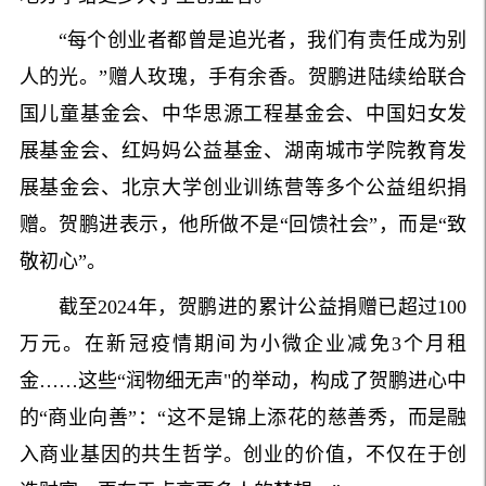
“每个创业者都曾是追光者，我们有责任成为别
人的光。”赠人玫瑰，手有余香。贺鹏进陆续给联合
国儿童基金会、中华思源工程基金会、中国妇女发
展基金会、红妈妈公益基金、湖南城市学院教育发
展基金会、北京大学创业训练营等多个公益组织捐
赠。贺鹏进表示，他所做不是“回馈社会”，而是“致
敬初心”。
截至2024年，贺鹏进的累计公益捐赠已超过100
万元。在新冠疫情期间为小微企业减免3个月租
金……这些“润物细无声"的举动，构成了贺鹏进心中
的“商业向善”：“这不是锦上添花的慈善秀，而是融
入商业基因的共生哲学。创业的价值，不仅在于创