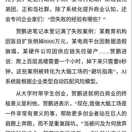
弟团、正和岛社群，除了系统化提升商业认知，还
会专问企业家们：“您失败的经验有哪些？”
贺鹏进笔记本里记满了失败案例：某教育机构
因盲目扩张倒掉8000万元，某电商平台因数据造假
崩塌，某硬件公司因供应链失控破产……贺鹏进
说：爬上百层高楼需要一个小时，掉下来只需要8秒
钟，这些案例被转化为大脑工场的“避坑指南”，AI
系统能根据企业类型自动匹配风险模型。
从大学时带学生创业，贺鹏进就明白商业的终
极意义是利他。贺鹏进表示，“现在,我做大脑工场是
一件非常有意义的事，帮助更多创业者站在巨人的
肩膀上奔跑，而不是重复踩坑。”当被问及为何放弃