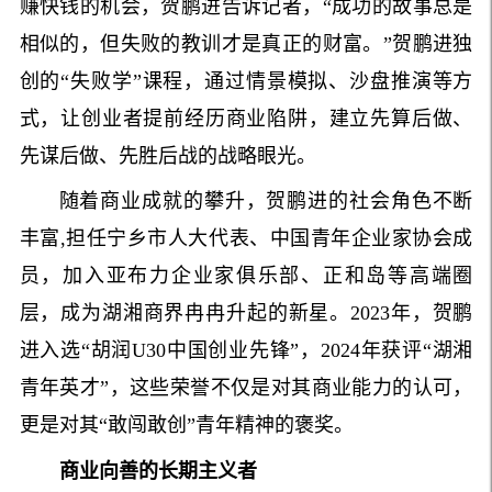
赚快钱的机会，贺鹏进告诉记者，“成功的故事总是
相似的，但失败的教训才是真正的财富。”贺鹏进独
创的“失败学”课程，通过情景模拟、沙盘推演等方
式，让创业者提前经历商业陷阱，建立先算后做、
先谋后做、先胜后战的战略眼光。
随着商业成就的攀升，贺鹏进的社会角色不断
丰富,担任宁乡市人大代表、中国青年企业家协会成
员，加入亚布力企业家俱乐部、正和岛等高端圈
层，成为湖湘商界冉冉升起的新星。2023年，贺鹏
进入选“胡润U30中国创业先锋”，2024年获评“湖湘
青年英才”，这些荣誉不仅是对其商业能力的认可，
更是对其“敢闯敢创”青年精神的褒奖。
商业向善的长期主义者