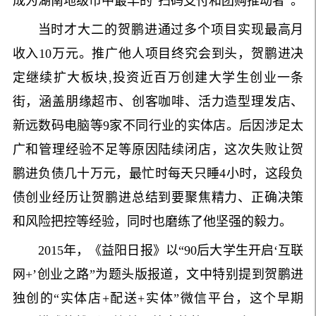
成为湖南地级市中最早的“扫码支付和团购推动者”。
当时才大二的贺鹏进通过多个项目实现最高月
收入10万元。推广他人项目终究会到头，贺鹏进决
定继续扩大板块,投资近百万创建大学生创业一条
街，涵盖朋缘超市、创客咖啡、活力造型理发店、
新远数码电脑等9家不同行业的实体店。后因涉足太
广和管理经验不足等原因陆续闭店，这次失败让贺
鹏进负债几十万元，最忙时每天只睡4小时，这段负
债创业经历让贺鹏进总结到要聚焦精力、正确决策
和风险把控等经验，同时也磨练了他坚强的毅力。
2015年，《益阳日报》以“90后大学生开启‘互联
网+’创业之路”为题头版报道，文中特别提到贺鹏进
独创的“实体店+配送+实体”微信平台，这个早期