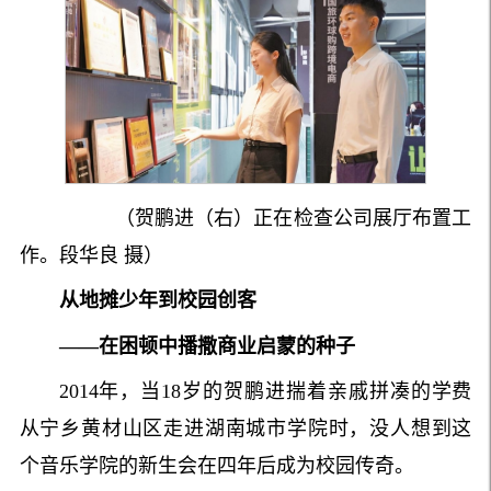
（贺鹏进（右）正在检查公司展厅布置工
作。段华良 摄）
从地摊少年到校园创客
——在困顿中播撒商业启蒙的种子
2014年，当18岁的贺鹏进揣着亲戚拼凑的学费
从宁乡黄材山区走进湖南城市学院时，没人想到这
个音乐学院的新生会在四年后成为校园传奇。