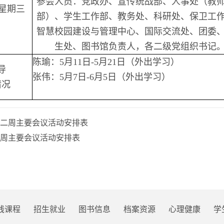
参会人员：党政办、宣传统战部、人事处（教
星期三
部）、学生工作部、教务处、科研处、保卫工
智慧校园建设与管理中心、国际交流处、团委
生处、图书馆负责人，各二级党组织书记
陈瑜：
5月11日-5月21日（外出学习）
导
张伟：
5月7日-6月5日（外出学习）
情况
二周主要会议活动安排表
周主要会议活动安排表
线课程
招生就业
图书信息
档案资源
心理健康
学