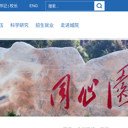
书记
校长
ENG
|
伍
科学研究
招生就业
走进城院