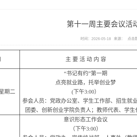
第十一周主要会议活
时间：2026-05-18 来源： 点击
间
主
要
活
动
内
容
“书记有约”第一期
点亮就业路，托举创业梦
星期二
(
下午
3:00
）
参会人员：党政办公室、学生工作部、招生就
团委、创新创业学院负责人；教师代表、学生
意识形态工作会议
（下午
3:00
）