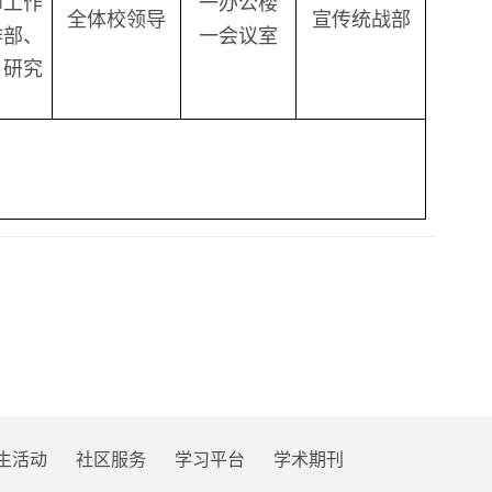
师工作
一办公楼
全体校领导
宣传统战部
作部、
一会议室
、研究
。
生活动
社区服务
学习平台
学术期刊