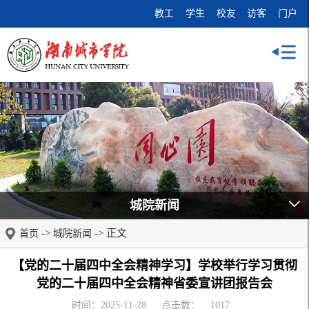
教工
学生
校友
访客
门户
城院新闻
->
-> 正文
首页
城院新闻
【党的二十届四中全会精神学习】学校举行学习贯彻
党的二十届四中全会精神省委宣讲团报告会
时间：2025-11-28
点击数：
1017